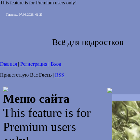
This feature is for Premium users only!
Пятница, 07.08.2026, 01:23
Всё для подростков
Главная
|
Регистрация
|
Вход
Приветствую Вас
Гость
|
RSS
Меню сайта
This feature is for
Premium users