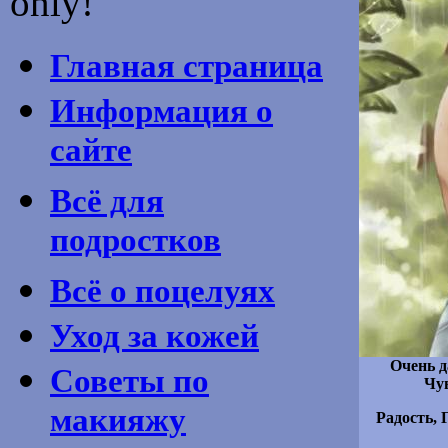
only!
Главная страница
Информация о
сайте
Всё для
подростков
Всё о поцелуях
Уход за кожей
Очень 
Советы по
Чув
макияжу
Радость, 